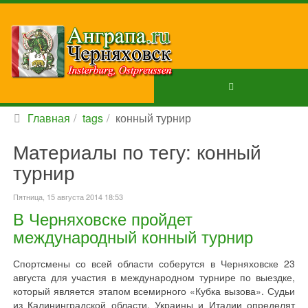
Главная
tags
конный турнир
Материалы по тегу: конный
турнир
Пятница, 15 августа 2014 18:53
В Черняховске пройдет
международный конный турнир
Спортсмены со всей области соберутся в Черняховске 23
августа для участия в международном турнире по выездке,
который является этапом всемирного «Кубка вызова». Судьи
из Калининградской области, Украины и Италии определят