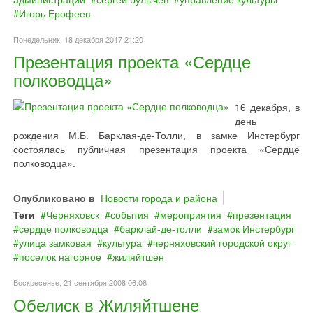
Игорь Ерофеев
Понедельник, 18 декабря 2017 21:20
Презентация проекта «Сердце
полководца»
16 декабря, в
день
рождения М.Б. Барклая-де-Толли, в замке Инстербург
состоялась публичная презентация проекта «Сердце
полководца».
Опубликовано в
Новости города и района
Теги
Черняховск
события
мероприятия
презентация
сердце полководца
барклай‐де‐толли
замок Инстербург
улица замковая
культура
черняховский городской округ
поселок нагорное
жиляйтшен
Воскресенье, 21 сентября 2008 06:08
Обелиск в Жиляйтшене