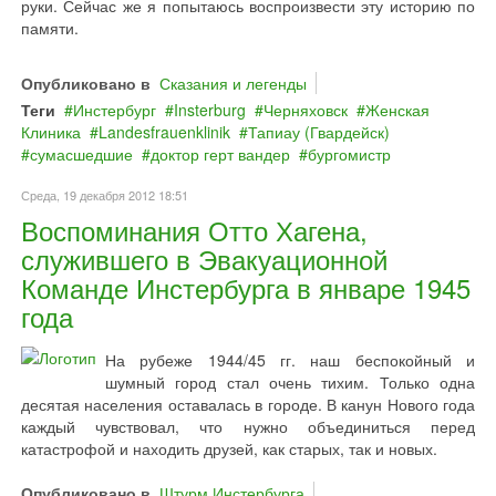
руки. Сейчас же я попытаюсь воспроизвести эту историю по
памяти.
Опубликовано в
Сказания и легенды
Теги
Инстербург
Insterburg
Черняховск
Женская
Клиника
Landesfrauenklinik
Тапиау (Гвардейск)
сумасшедшие
доктор герт вандер
бургомистр
Среда, 19 декабря 2012 18:51
Воспоминания Отто Хагена,
служившего в Эвакуационной
Команде Инстербурга в январе 1945
года
На рубеже 1944/45 гг. наш беспокойный и
шумный город стал очень тихим. Только одна
десятая населения оставалась в городе. В канун Нового года
каждый чувствовал, что нужно объединиться перед
катастрофой и находить друзей, как старых, так и новых.
Опубликовано в
Штурм Инстербурга