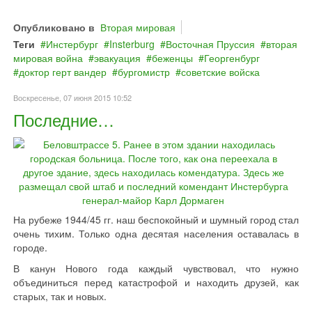
Опубликовано в
Вторая мировая
Теги
Инстербург
Insterburg
Восточная Пруссия
вторая
мировая война
эвакуация
беженцы
Георгенбург
доктор герт вандер
бургомистр
советские войска
Воскресенье, 07 июня 2015 10:52
Последние…
На рубеже 1944/45 гг. наш беспокойный и шумный город стал
очень тихим. Только одна десятая населения оставалась в
городе.
В канун Нового года каждый чувствовал, что нужно
объединиться перед катастрофой и находить друзей, как
старых, так и новых.