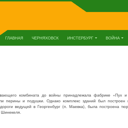
ГЛАВНАЯ
ЧЕРНЯХОВСК
ИНСТЕРБУРГ
ВОЙНА
ывающего комбината до войны принадлежала фабрике «Пух и
али перины и подушки. Однако комплекс зданий был построен 
 дороги ведущей в Георгенбург (п. Маевка), была построена тю
а Шинекеля.