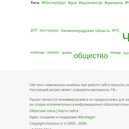
Теги
Инстербург
док
архитектор
шинкель
Калининградская область
ДТП
Инстербург
МЧС
Ч
команды
конкурс
общество
пожар
по
кража
Обо всех замеченных ошибках при работе сайта просьба 
Настоящий ресурс может содержать материалы 18+.
Проект является некоммерческим и не предназначен для и
он создан исключительно в информационно-образовательн
Обратная связь
|
Карта сайта
Идея, создание и поддержка
Wandragor
.
Copyright Анграпа.ru © 2005 - 2026.