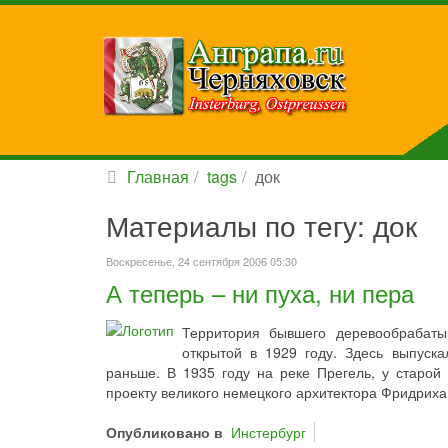
Главная
tags
док
Материалы по тегу: док
Воскресенье, 24 сентября 2006 05:30
А теперь – ни пуха, ни пера
Территория бывшего деревообрабат
открытой в 1929 году. Здесь выпуск
раньше. В 1935 году на реке Прегель, у старой
проекту великого немецкого архитектора Фридрих
Опубликовано в
Инстербург