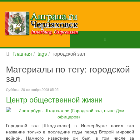
Главная
tags
городской зал
Материалы по тегу: городской
зал
Суббота, 20 сентября 2008 05:25
Центр общественной жизни
Городской зал [Штадтхалле] в Инстербурге носил это
название только в последние годы перед Второй мировой
войной. Намного известнее он был, в том числе за