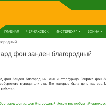
ГЛАВНАЯ
ЧЕРНЯХОВСК
ИНСТЕРБУРГ
ВОЙНА
агородный
хард фон занден благородный
рд фон Занден Благородный, сын инстербуржца Генриха фон З
тербургского муниципалитета. Его матерью была дочь пастора 
 района).
бернхард фон занден благородный
округ инстербург
Черняховс