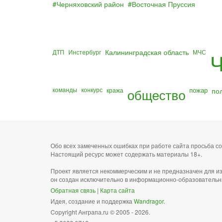
Черняховский район
Восточная Пруссия
Калининградская область
ДТП
Инстербург
МЧС
Ч
команды
конкурс
общество
пожар
по
кража
Обо всех замеченных ошибках при работе сайта просьба 
Настоящий ресурс может содержать материалы 18+.
Проект является некоммерческим и не предназначен для и
он создан исключительно в информационно-образовательн
Обратная связь
|
Карта сайта
Идея, создание и поддержка
Wandragor
.
Copyright Анграпа.ru © 2005 - 2026.