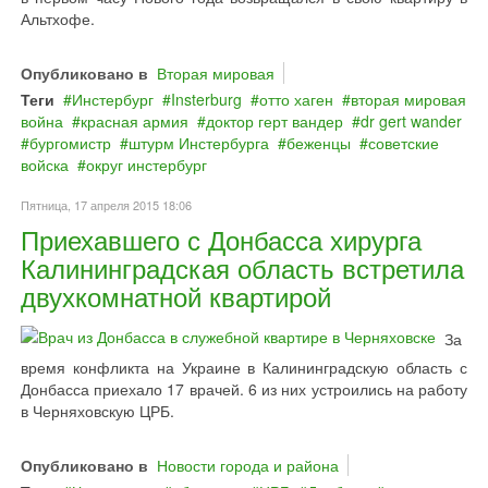
Альтхофе.
Опубликовано в
Вторая мировая
Теги
Инстербург
Insterburg
отто хаген
вторая мировая
война
красная армия
доктор герт вандер
dr gert wander
бургомистр
штурм Инстербурга
беженцы
советские
войска
округ инстербург
Пятница, 17 апреля 2015 18:06
Приехавшего с Донбасса хирурга
Калининградская область встретила
двухкомнатной квартирой
За
время конфликта на Украине в Калининградскую область с
Донбасса приехало 17 врачей. 6 из них устроились на работу
в Черняховскую ЦРБ.
Опубликовано в
Новости города и района