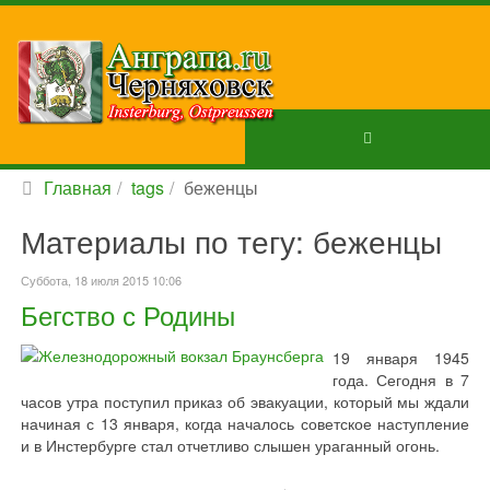
Главная
tags
беженцы
Материалы по тегу: беженцы
Суббота, 18 июля 2015 10:06
Бегство с Родины
19 января 1945
года. Сегодня в 7
часов утра поступил приказ об эвакуации, который мы ждали
начиная с 13 января, когда началось советское наступление
и в Инстербурге стал отчетливо слышен ураганный огонь.