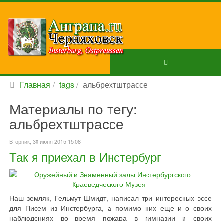
Главная
tags
альбрехтштрассе
Материалы по тегу:
альбрехтштрассе
Вторник, 30 июня 2015 15:08
Так я приехал в Инстербург
Наш земляк, Гельмут Шмидт, написал три интересных эссе
для Писем из Инстербурга, а помимо них еще и о своих
наблюдениях во время пожара в гимназии и своих