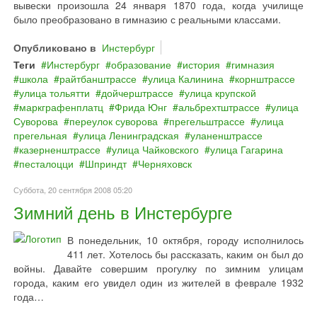
вывески произошла 24 января 1870 года, когда училище
было преобразовано в гимназию с реальными классами.
Опубликовано в
Инстербург
Теги
Инстербург
образование
история
гимназия
школа
райтбанштрассе
улица Калинина
корнштрассе
улица тольятти
дойчерштрассе
улица крупской
маркграфенплатц
Фрида Юнг
альбрехтштрассе
улица
Суворова
переулок суворова
прегельштрассе
улица
прегельная
улица Ленинградская
уланенштрассе
казерненштрассе
улица Чайковского
улица Гагарина
песталоцци
Шприндт
Черняховск
Суббота, 20 сентября 2008 05:20
Зимний день в Инстербурге
В понедельник, 10 октября, городу исполнилось
411 лет. Хотелось бы рассказать, каким он был до
войны. Давайте совершим прогулку по зимним улицам
города, каким его увидел один из жителей в феврале 1932
года…