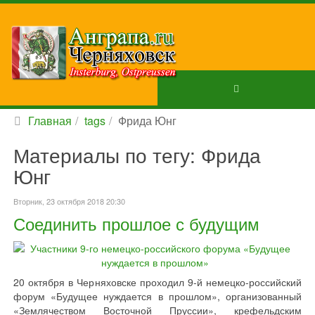
Главная
tags
Фрида Юнг
Материалы по тегу: Фрида
Юнг
Вторник, 23 октября 2018 20:30
Соединить прошлое с будущим
20 октября в Черняховске проходил 9-й немецко-российский
форум «Будущее нуждается в прошлом», организованный
«Землячеством Восточной Пруссии», крефельдским