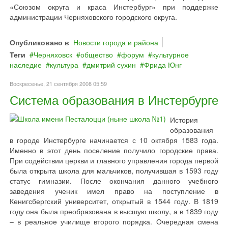
«Союзом округа и краса Инстербург» при поддержке
администрации Черняховского городского округа.
Опубликовано в
Новости города и района
Теги
Черняховск
общество
форум
культурное
наследие
культура
дмитрий сухин
Фрида Юнг
Воскресенье, 21 сентября 2008 05:59
Система образования в Инстербурге
История
образования
в городе Инстербурге начинается с 10 октября 1583 года.
Именно в этот день поселение получило городские права.
При содействии церкви и главного управления города первой
была открыта школа для мальчиков, получившая в 1593 году
статус гимназии. После окончания данного учебного
заведения ученик имел право на поступление в
Кенигсбергский университет, открытый в 1544 году. В 1819
году она была преобразована в высшую школу, а в 1839 году
– в реальное училище второго порядка. Очередная смена