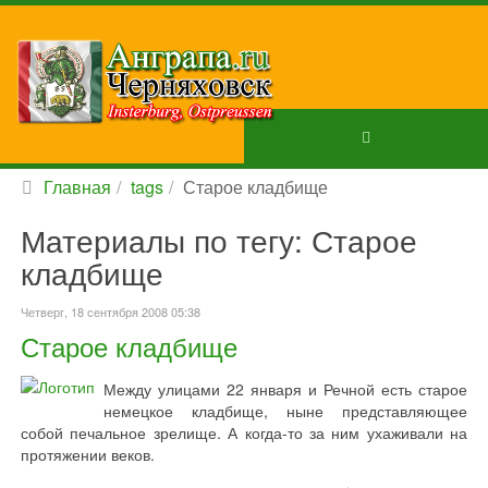
Главная
tags
Старое кладбище
Материалы по тегу: Старое
кладбище
Четверг, 18 сентября 2008 05:38
Старое кладбище
Между улицами 22 января и Речной есть старое
немецкое кладбище, ныне представляющее
собой печальное зрелище. А когда-то за ним ухаживали на
протяжении веков.