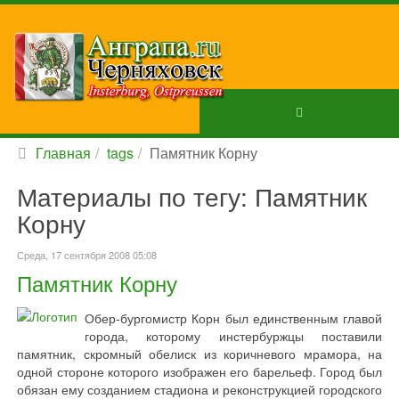
Главная
tags
Памятник Корну
Материалы по тегу: Памятник
Корну
Среда, 17 сентября 2008 05:08
Памятник Корну
Обер-бургомистр Корн был единственным главой
города, которому инстербуржцы поставили
памятник, скромный обелиск из коричневого мрамора, на
одной стороне которого изображен его барельеф. Город был
обязан ему созданием стадиона и реконструкцией городского